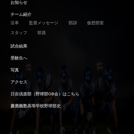
お知らせ
チーム紹介
沿革
監督メッセージ
部訓
仮想部室
スタッフ
部員
試合結果
受験生へ
写真
アクセス
日吉倶楽部（野球部OB会）はこちら
慶應義塾高等学校野球部史