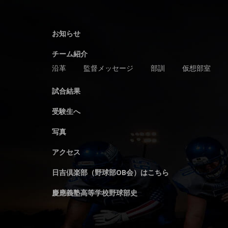
お知らせ
チーム紹介
沿革
監督メッセージ
部訓
仮想部室
試合結果
受験生へ
写真
アクセス
日吉倶楽部（野球部OB会）はこちら
慶應義塾高等学校野球部史