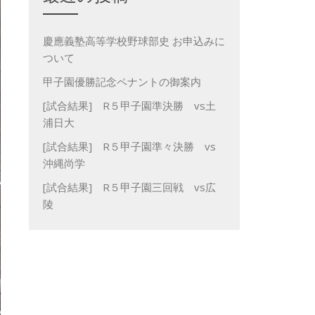
慶應義塾高等学校野球部史 お申込みに
ついて
甲子園優勝記念ペナントの御案内
[試合結果] R５甲子園準決勝 vs土
浦日大
[試合結果] R５甲子園準々決勝 vs
沖縄尚学
[試合結果] R５甲子園三回戦 vs広
陵