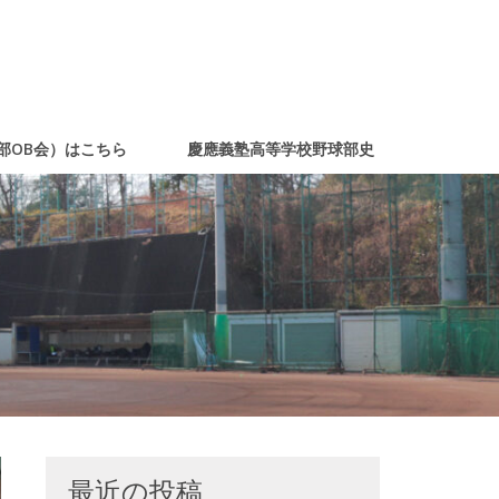
部OB会）はこちら
慶應義塾高等学校野球部史
最近の投稿