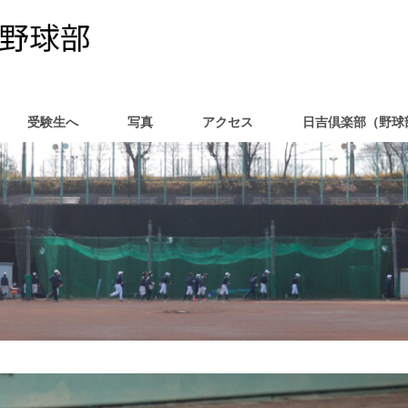
受験生へ
写真
アクセス
日吉倶楽部（野球