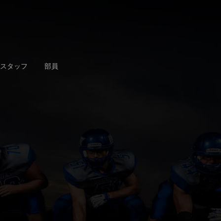
スタッフ
部員